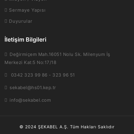
Sermaye Yapısı
Duyurular
İletişim Bilgileri
Değirmiçem Mah.16051 Nolu Sk. Milenyum İş
Merkezi Kat:5 No:17/18
0342 323 99 86 - 323 96 51
sekabel@hs01.kep.tr
info@sekabel.com
© 2024 ŞEKABEL A.Ş. Tüm Hakları Saklıdır