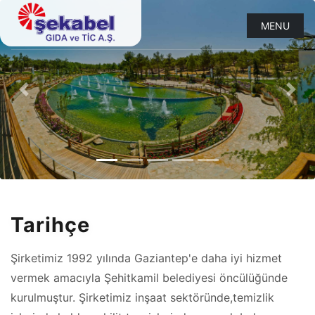
MENU
Previous
Nex
Tarihçe
Şirketimiz 1992 yılında Gaziantep'e daha iyi hizmet
vermek amacıyla Şehitkamil belediyesi öncülüğünde
kurulmuştur. Şirketimiz inşaat sektöründe,temizlik